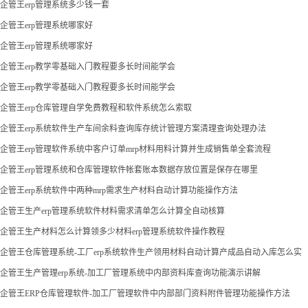
企管王erp管理系统多少钱一套
企管王erp管理系统哪家好
企管王erp管理系统哪家好
企管王erp教学零基础入门教程要多长时间能学会
企管王erp教学零基础入门教程要多长时间能学会
企管王erp仓库管理自学免费教程和软件系统怎么索取
企管王erp系统软件生产车间余料查询库存统计管理方案清理查询处理办法
企管王erp管理软件系统中客户订单mrp材料用料计算并生成销售单全套流程
企管王erp管理系统和仓库管理软件帐套账本数据存放位置是保存在哪里
企管王erp系统软件中两种mrp需求生产材料自动计算功能操作方法
企管王生产erp管理系统软件材料需求清单怎么计算全自动核算
企管王生产材料怎么计算领多少材料erp管理系统软件操作教程
企管王仓库管理系统-工厂erp系统软件生产领用材料自动计算产成品自动入库怎么实
现
企管王生产管理erp系统-加工厂管理系统中内部资料库查询功能演示讲解
企管王ERP仓库管理软件-加工厂管理软件中内部部门资料附件管理功能操作方法