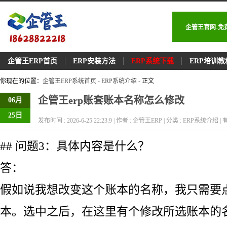
企管王官网-免
企管王ERP首页
ERP安装方法
ERP系统下载
ERP培训教
你现在的位置：
企管王ERP系统首页
-
ERP系统介绍
- 正文
企管王erp账套账本名称怎么修改
06月
25日
发布时间 : 2026-6-25 22:23:9 | 作者 : 企管王ERP | 分类 : ERP系统介绍 | 有
## 问题3：具体内容是什么？
答：
假如说我想改变这个账本的名称，我只需要
本。选中之后，在这里有个修改所选账本的