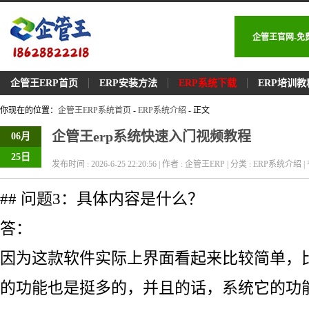
企管王官网-免
企管王ERP首页
ERP安装方法
ERP系统下载
ERP培训教
你现在的位置：
企管王ERP系统首页
-
ERP系统介绍
- 正文
企管王erp系统快速入门视频教程
06月
25日
发布时间 : 2026-6-25 22:20:56 | 作者 : 企管王ERP | 分类 : ERP系统介绍 | 
## 问题3：具体内容是什么？
答：
因为这款软件实际上界面看起来比较简单，
的功能也是挺多的，并且的话，系统它的功