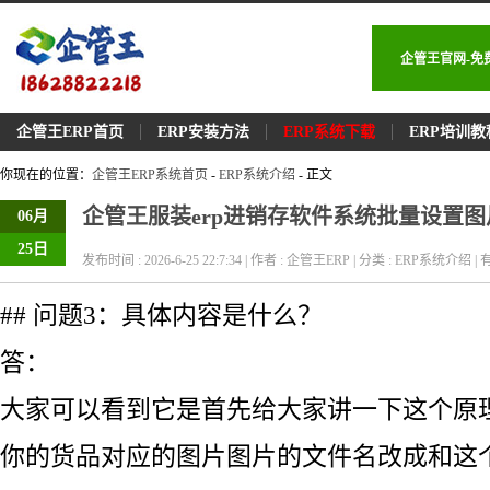
企管王官网-免
企管王ERP首页
ERP安装方法
ERP系统下载
ERP培训教
你现在的位置：
企管王ERP系统首页
-
ERP系统介绍
- 正文
企管王服装erp进销存软件系统批量设置图
06月
25日
发布时间 : 2026-6-25 22:7:34 | 作者 : 企管王ERP | 分类 : ERP系统介绍 | 有
## 问题3：具体内容是什么？
答：
大家可以看到它是首先给大家讲一下这个原
你的货品对应的图片图片的文件名改成和这