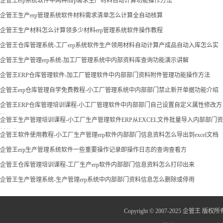
企管王erp系统软件中两种mrp需求生产材料自动计算功能操作方法
企管王生产erp管理系统软件材料需求清单怎么计算全自动核算
企管王生产材料怎么计算领多少材料erp管理系统软件操作教程
企管王仓库管理系统-工厂erp系统软件生产领用材料自动计算产成品自动入库怎么实
现
企管王生产管理erp系统-加工厂管理系统中内部资料库查询功能演示讲解
企管王ERP仓库管理软件-加工厂管理软件中内部部门资料附件管理功能操作方法
企管王erp仓库管理自学免费教程-小工厂管理系统中内部部门禁止新开单据功能介绍
企管王ERP仓库管理培训课程-小工厂管理软件中内部部门自己设置自定义属性修改方
法
企管王生产管理培训课程-小工厂生产管理软件ERP从EXCEL文件批量导入内部部门资
料信息
企管王软件使用教程-小工厂生产管理erp软件内部部门信息资料怎么导出到excel文档
企管王erp生产管理系统软件一些重要操作记录即操作日志的查询查看方
企管王仓库管理培训课程-工厂生产erp软件内部部门信息资料怎么打印出来
企管王生产管理系统-生产管理erp系统中内部部门资料信息怎么删除或停用
Copyright © 2007-2025 企管王 版权所