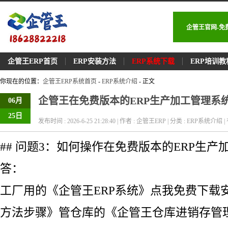
企管王官网-免
企管王ERP首页
ERP安装方法
ERP系统下载
ERP培训教
你现在的位置：
企管王ERP系统首页
-
ERP系统介绍
- 正文
企管王在免费版本的ERP生产加工管理系
06月
25日
发布时间 : 2026-6-25 21:28:40 | 作者 : 企管王ERP | 分类 : ERP系统介绍 | 
## 问题3：如何操作在免费版本的ERP生产
答：
工厂用的《企管王ERP系统》点我免费下载
方法步骤》管仓库的《企管王仓库进销存管