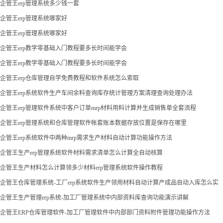
企管王erp管理系统多少钱一套
企管王erp管理系统哪家好
企管王erp管理系统哪家好
企管王erp教学零基础入门教程要多长时间能学会
企管王erp教学零基础入门教程要多长时间能学会
企管王erp仓库管理自学免费教程和软件系统怎么索取
企管王erp系统软件生产车间余料查询库存统计管理方案清理查询处理办法
企管王erp管理软件系统中客户订单mrp材料用料计算并生成销售单全套流程
企管王erp管理系统和仓库管理软件帐套账本数据存放位置是保存在哪里
企管王erp系统软件中两种mrp需求生产材料自动计算功能操作方法
企管王生产erp管理系统软件材料需求清单怎么计算全自动核算
企管王生产材料怎么计算领多少材料erp管理系统软件操作教程
企管王仓库管理系统-工厂erp系统软件生产领用材料自动计算产成品自动入库怎么实
现
企管王生产管理erp系统-加工厂管理系统中内部资料库查询功能演示讲解
企管王ERP仓库管理软件-加工厂管理软件中内部部门资料附件管理功能操作方法