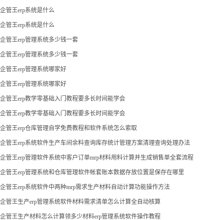
企管王erp系统是什么
企管王erp系统是什么
企管王erp管理系统多少钱一套
企管王erp管理系统多少钱一套
企管王erp管理系统哪家好
企管王erp管理系统哪家好
企管王erp教学零基础入门教程要多长时间能学会
企管王erp教学零基础入门教程要多长时间能学会
企管王erp仓库管理自学免费教程和软件系统怎么索取
企管王erp系统软件生产车间余料查询库存统计管理方案清理查询处理办法
企管王erp管理软件系统中客户订单mrp材料用料计算并生成销售单全套流程
企管王erp管理系统和仓库管理软件帐套账本数据存放位置是保存在哪里
企管王erp系统软件中两种mrp需求生产材料自动计算功能操作方法
企管王生产erp管理系统软件材料需求清单怎么计算全自动核算
企管王生产材料怎么计算领多少材料erp管理系统软件操作教程