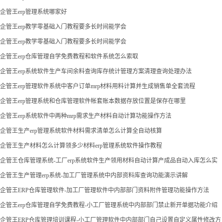
企管王erp管理系统哪家好
企管王erp教学零基础入门教程要多长时间能学会
企管王erp教学零基础入门教程要多长时间能学会
企管王erp仓库管理自学免费教程和软件系统怎么索取
企管王erp系统软件生产车间余料查询库存统计管理方案清理查询处理办法
企管王erp管理软件系统中客户订单mrp材料用料计算并生成销售单全套流程
企管王erp管理系统和仓库管理软件帐套账本数据存放位置是保存在哪里
企管王erp系统软件中两种mrp需求生产材料自动计算功能操作方法
企管王生产erp管理系统软件材料需求清单怎么计算全自动核算
企管王生产材料怎么计算领多少材料erp管理系统软件操作教程
企管王仓库管理系统-工厂erp系统软件生产领用材料自动计算产成品自动入库怎么实
现
企管王生产管理erp系统-加工厂管理系统中内部资料库查询功能演示讲解
企管王ERP仓库管理软件-加工厂管理软件中内部部门资料附件管理功能操作方法
企管王erp仓库管理自学免费教程-小工厂管理系统中内部部门禁止新开单据功能介绍
企管王ERP仓库管理培训课程-小工厂管理软件中内部部门自己设置自定义属性修改方