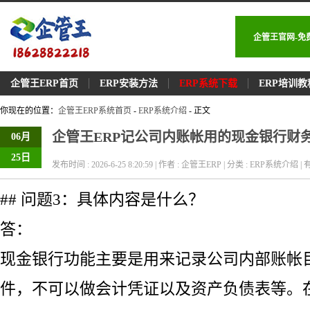
企管王官网-免
企管王ERP首页
ERP安装方法
ERP系统下载
ERP培训教
你现在的位置：
企管王ERP系统首页
-
ERP系统介绍
- 正文
企管王ERP记公司内账帐用的现金银行财
06月
25日
发布时间 : 2026-6-25 8:20:59 | 作者 : 企管王ERP | 分类 : ERP系统介绍 | 有
## 问题3：具体内容是什么？
答：
现金银行功能主要是用来记录公司内部账帐
件，不可以做会计凭证以及资产负债表等。在