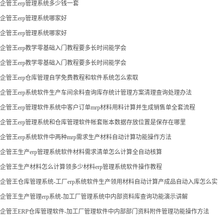
企管王erp管理系统多少钱一套
企管王erp管理系统哪家好
企管王erp管理系统哪家好
企管王erp教学零基础入门教程要多长时间能学会
企管王erp教学零基础入门教程要多长时间能学会
企管王erp仓库管理自学免费教程和软件系统怎么索取
企管王erp系统软件生产车间余料查询库存统计管理方案清理查询处理办法
企管王erp管理软件系统中客户订单mrp材料用料计算并生成销售单全套流程
企管王erp管理系统和仓库管理软件帐套账本数据存放位置是保存在哪里
企管王erp系统软件中两种mrp需求生产材料自动计算功能操作方法
企管王生产erp管理系统软件材料需求清单怎么计算全自动核算
企管王生产材料怎么计算领多少材料erp管理系统软件操作教程
企管王仓库管理系统-工厂erp系统软件生产领用材料自动计算产成品自动入库怎么实
现
企管王生产管理erp系统-加工厂管理系统中内部资料库查询功能演示讲解
企管王ERP仓库管理软件-加工厂管理软件中内部部门资料附件管理功能操作方法