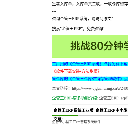
签署入库单，入库单共三联，一联仓库留存
---
咨询企管王ERP系统，请访问原文：
搜索"企管王ERP"，免费咨询！
工厂用的《企管王ERP系统》点我免费下载
《软件下载安装-方法步骤》
管仓库的《企管王仓库进销存管理软件》点
本文链接：https://www.qiguanwang.cn/a/2406
企管王ERP-更多功能介绍:
企管王ERP
er
企管王ERP系统工业版_企管王ERP中
文章:
企管王小型工厂erp管理系统软件