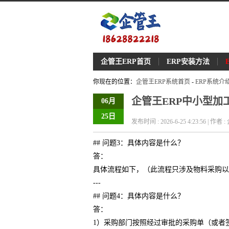
企管王ERP首页
ERP安装方法
你现在的位置：
企管王ERP系统首页
-
ERP系统介
企管王ERP中小型
06月
25日
发布时间 : 2026-6-25 4:23:56 | 作者
## 问题3：具体内容是什么？
答：
具体流程如下，（此流程只涉及物料采购以
---
## 问题4：具体内容是什么？
答：
1）采购部门按照经过审批的采购单（或者