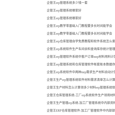
企管王erp管理系统多少钱一套
企管王erp管理系统哪家好
企管王erp管理系统哪家好
企管王erp教学零基础入门教程要多长时间能学会
企管王erp教学零基础入门教程要多长时间能学会
企管王erp仓库管理自学免费教程和软件系统怎么
企管王erp系统软件生产车间余料查询库存统计管
企管王erp管理软件系统中客户订单mrp材料用料
企管王erp管理系统和仓库管理软件帐套账本数据
企管王erp系统软件中两种mrp需求生产材料自动
企管王生产erp管理系统软件材料需求清单怎么计
企管王生产材料怎么计算领多少材料erp管理系统
企管王仓库管理系统-工厂erp系统软件生产领用
现
企管王生产管理erp系统-加工厂管理系统中内部
企管王ERP仓库管理软件-加工厂管理软件中内部