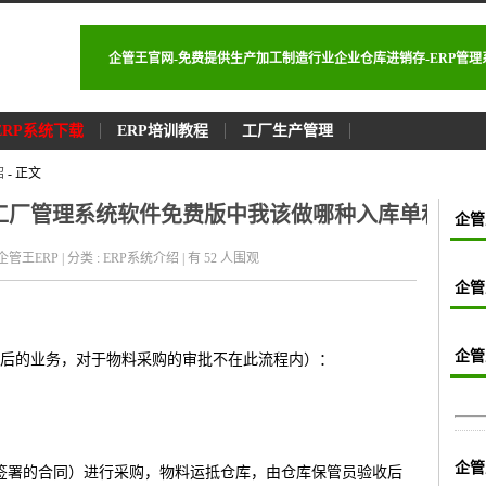
企管王官网-免费提供生产加工制造行业企业仓库进销存-ERP管
ERP系统下载
ERP培训教程
工厂生产管理
绍
- 正文
加工厂管理系统软件免费版中我该做哪种入库单和出
企管
 : 企管王ERP | 分类 : ERP系统介绍 | 有 52
人围观
企管
企管
后的业务，对于物料采购的审批不在此流程内）：
企管
签署的合同）进行采购，物料运抵仓库，由仓库保管员验收后