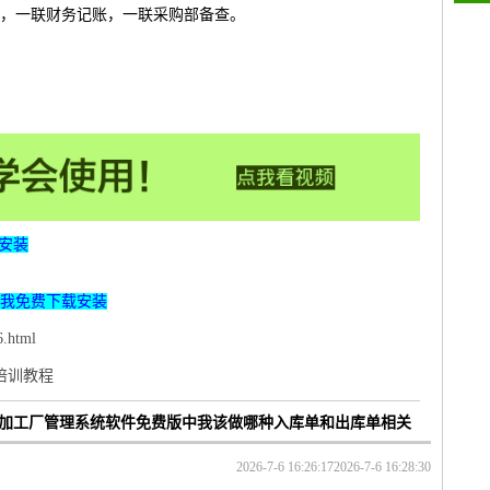
，一联财务记账，一联采购部备查。
安装
我免费下载安装
.html
p培训教程
小型加工厂管理系统软件免费版中我该做哪种入库单和出库单相关
2026-7-6 16:26:17
2026-7-6 16:28:30