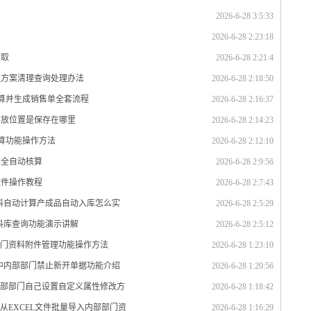
2026-6-28 3:5:33
2026-6-28 2:23:18
索取
2026-6-28 2:21:4
理方案清理查询处理办法
2026-6-28 2:18:50
计算并生成销售单全套流程
2026-6-28 2:16:37
存放位置是保存在哪里
2026-6-28 2:14:23
计算功能操作方法
2026-6-28 2:12:10
算全自动核算
2026-6-28 2:9:56
软件操作教程
2026-6-28 2:7:43
材料自动计算产成品自动入库怎么实
2026-6-28 2:5:29
资料库查询功能演示讲解
2026-6-28 2:5:12
部门资料附件管理功能操作方法
2026-6-28 1:23:10
统中内部部门禁止新开单据功能介绍
2026-6-28 1:20:56
内部部门自己设置自定义属性修改方
2026-6-28 1:18:42
从EXCEL文件批量导入内部部门资
2026-6-28 1:16:29