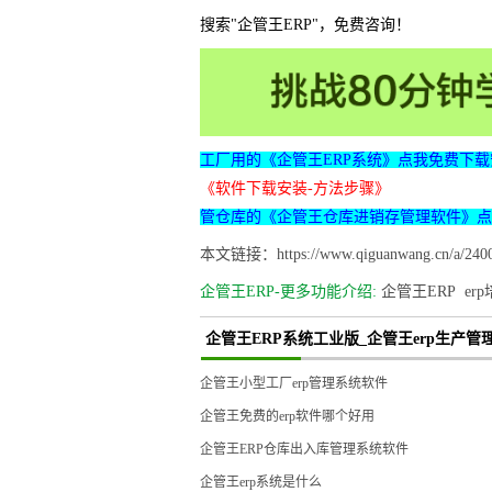
搜索"企管王ERP"，免费咨询！
工厂用的《企管王ERP系统》点我免费下载
《软件下载安装-方法步骤》
管仓库的《企管王仓库进销存管理软件》点
本文链接：https://www.qiguanwang.cn/a/2400
企管王ERP-更多功能介绍:
企管王ERP
er
企管王ERP系统工业版_企管王erp生产
企管王小型工厂erp管理系统软件
企管王免费的erp软件哪个好用
企管王ERP仓库出入库管理系统软件
企管王erp系统是什么