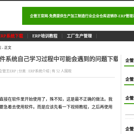
企管王官网-免费提供生产加工制造行业企业仓库进销存-ERP管
ERP系统下载
ERP培训教程
工厂生产管理
绍
- 正文
软件系统自己学习过程中可能会遇到的问题下载
企管
 : 企管王ERP | 分类 : ERP系统介绍 | 有 52
人围观
企管
企管
就直接在软件里开始使用了，殊不知，这是最不正确的做法。我
不要急着去使用软件。而是应该先看一下视频教程，之后再使用
企管