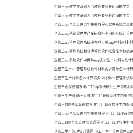
企管王erp教学零基础入门教程要多长时间能学会
企管王erp教学零基础入门教程要多长时间能学会
企管王erp仓库管理自学免费教程和软件系统怎么
企管王erp系统软件生产车间余料查询库存统计管
企管王erp管理软件系统中客户订单mrp材料用料
企管王erp管理系统和仓库管理软件帐套账本数据
企管王erp系统软件中两种mrp需求生产材料自动
企管王生产erp管理系统软件材料需求清单怎么计
企管王生产材料怎么计算领多少材料erp管理系统
企管王仓库管理系统-工厂erp系统软件生产领用
现
企管王生产管理erp系统-加工厂管理系统中内部
企管王ERP仓库管理软件-加工厂管理软件中内部
企管王erp仓库管理自学免费教程-小工厂管理系
企管王ERP仓库管理培训课程-小工厂管理软件中
法
企管王生产管理培训课程-小工厂生产管理软件ERP