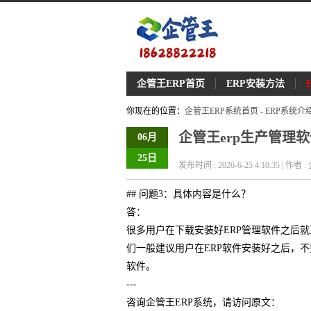
企管王ERP首页
ERP安装方法
你现在的位置：
企管王ERP系统首页
-
ERP系统介
企管王erp生产管理
06月
25日
发布时间 : 2026-6-25 4:10:35 | 作者
## 问题3：具体内容是什么？
答：
很多用户在下载安装好ERP管理软件之后
们一般建议用户在ERP软件安装好之后，
软件。
---
咨询企管王ERP系统，请访问原文：