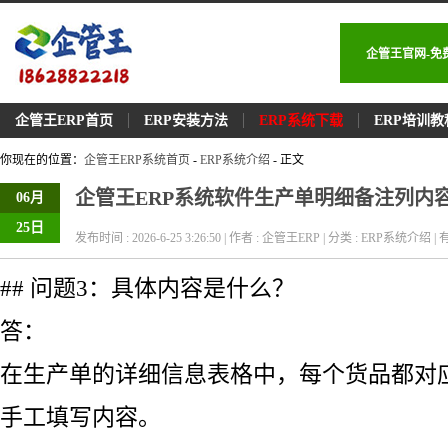
企管王官网-免
企管王ERP首页
ERP安装方法
ERP系统下载
ERP培训教
你现在的位置：
企管王ERP系统首页
-
ERP系统介绍
- 正文
企管王ERP系统软件生产单明细备注列内
06月
25日
发布时间 : 2026-6-25 3:26:50 | 作者 : 企管王ERP | 分类 : ERP系统介绍 | 有
## 问题3：具体内容是什么？
答：
在生产单的详细信息表格中，每个货品都对
手工填写内容。