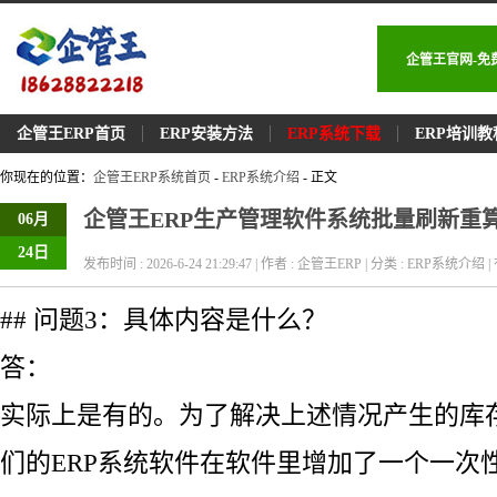
企管王官网-免
企管王ERP首页
ERP安装方法
ERP系统下载
ERP培训教
你现在的位置：
企管王ERP系统首页
-
ERP系统介绍
- 正文
企管王ERP生产管理软件系统批量刷新重
06月
24日
发布时间 : 2026-6-24 21:29:47 | 作者 : 企管王ERP | 分类 : ERP系统介绍 | 
## 问题3：具体内容是什么？
答：
实际上是有的。为了解决上述情况产生的库
们的ERP系统软件在软件里增加了一个一次