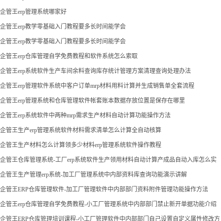
企管王erp管理系统哪家好
企管王erp教学零基础入门教程要多长时间能学会
企管王erp教学零基础入门教程要多长时间能学会
企管王erp仓库管理自学免费教程和软件系统怎么索取
企管王erp系统软件生产车间余料查询库存统计管理方案清理查询处理办法
企管王erp管理软件系统中客户订单mrp材料用料计算并生成销售单全套流程
企管王erp管理系统和仓库管理软件帐套账本数据存放位置是保存在哪里
企管王erp系统软件中两种mrp需求生产材料自动计算功能操作方法
企管王生产erp管理系统软件材料需求清单怎么计算全自动核算
企管王生产材料怎么计算领多少材料erp管理系统软件操作教程
企管王仓库管理系统-工厂erp系统软件生产领用材料自动计算产成品自动入库怎么实
现
企管王生产管理erp系统-加工厂管理系统中内部资料库查询功能演示讲解
企管王ERP仓库管理软件-加工厂管理软件中内部部门资料附件管理功能操作方法
企管王erp仓库管理自学免费教程-小工厂管理系统中内部部门禁止新开单据功能介绍
企管王ERP仓库管理培训课程-小工厂管理软件中内部部门自己设置自定义属性修改方