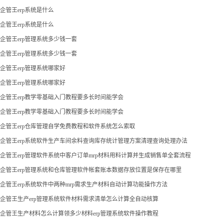
企管王erp系统是什么
企管王erp系统是什么
企管王erp管理系统多少钱一套
企管王erp管理系统多少钱一套
企管王erp管理系统哪家好
企管王erp管理系统哪家好
企管王erp教学零基础入门教程要多长时间能学会
企管王erp教学零基础入门教程要多长时间能学会
企管王erp仓库管理自学免费教程和软件系统怎么索取
企管王erp系统软件生产车间余料查询库存统计管理方案清理查询处理办法
企管王erp管理软件系统中客户订单mrp材料用料计算并生成销售单全套流程
企管王erp管理系统和仓库管理软件帐套账本数据存放位置是保存在哪里
企管王erp系统软件中两种mrp需求生产材料自动计算功能操作方法
企管王生产erp管理系统软件材料需求清单怎么计算全自动核算
企管王生产材料怎么计算领多少材料erp管理系统软件操作教程