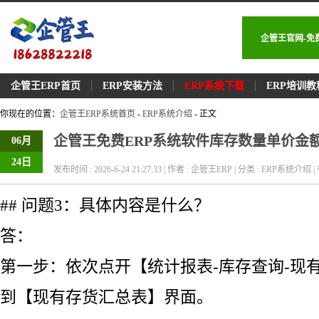
企管王官网-免
企管王ERP首页
ERP安装方法
ERP系统下载
ERP培训教
你现在的位置：
企管王ERP系统首页
-
ERP系统介绍
- 正文
企管王免费ERP系统软件库存数量单价金
06月
24日
发布时间 : 2026-6-24 21:27:33 | 作者 : 企管王ERP | 分类 : ERP系统介绍 | 
## 问题3：具体内容是什么？
答：
第一步：依次点开【统计报表-库存查询-现
到【现有存货汇总表】界面。