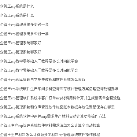
企管王erp系统是什么
企管王erp系统是什么
企管王erp管理系统多少钱一套
企管王erp管理系统多少钱一套
企管王erp管理系统哪家好
企管王erp管理系统哪家好
企管王erp教学零基础入门教程要多长时间能学会
企管王erp教学零基础入门教程要多长时间能学会
企管王erp仓库管理自学免费教程和软件系统怎么索取
企管王erp系统软件生产车间余料查询库存统计管理方案清理查询处理办法
企管王erp管理软件系统中客户订单mrp材料用料计算并生成销售单全套流程
企管王erp管理系统和仓库管理软件帐套账本数据存放位置是保存在哪里
企管王erp系统软件中两种mrp需求生产材料自动计算功能操作方法
企管王生产erp管理系统软件材料需求清单怎么计算全自动核算
企管王生产材料怎么计算领多少材料erp管理系统软件操作教程