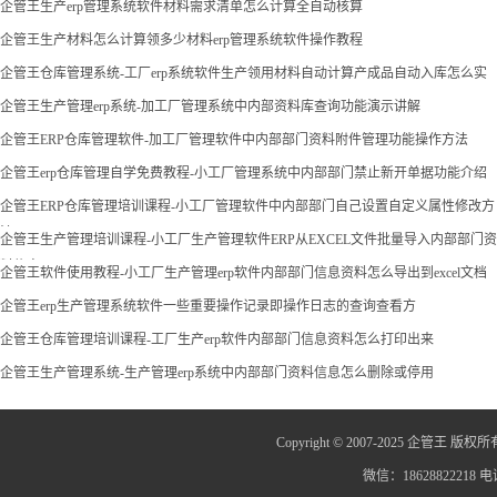
企管王生产erp管理系统软件材料需求清单怎么计算全自动核算
企管王生产材料怎么计算领多少材料erp管理系统软件操作教程
企管王仓库管理系统-工厂erp系统软件生产领用材料自动计算产成品自动入库怎么实
现
企管王生产管理erp系统-加工厂管理系统中内部资料库查询功能演示讲解
企管王ERP仓库管理软件-加工厂管理软件中内部部门资料附件管理功能操作方法
企管王erp仓库管理自学免费教程-小工厂管理系统中内部部门禁止新开单据功能介绍
企管王ERP仓库管理培训课程-小工厂管理软件中内部部门自己设置自定义属性修改方
法
企管王生产管理培训课程-小工厂生产管理软件ERP从EXCEL文件批量导入内部部门资
料信息
企管王软件使用教程-小工厂生产管理erp软件内部部门信息资料怎么导出到excel文档
企管王erp生产管理系统软件一些重要操作记录即操作日志的查询查看方
企管王仓库管理培训课程-工厂生产erp软件内部部门信息资料怎么打印出来
企管王生产管理系统-生产管理erp系统中内部部门资料信息怎么删除或停用
Copyright © 2007-2025 企管王 版权所
微信：18628822218 电话