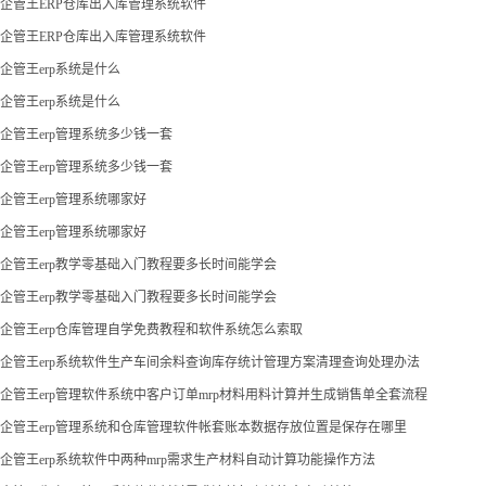
企管王ERP仓库出入库管理系统软件
企管王ERP仓库出入库管理系统软件
企管王erp系统是什么
企管王erp系统是什么
企管王erp管理系统多少钱一套
企管王erp管理系统多少钱一套
企管王erp管理系统哪家好
企管王erp管理系统哪家好
企管王erp教学零基础入门教程要多长时间能学会
企管王erp教学零基础入门教程要多长时间能学会
企管王erp仓库管理自学免费教程和软件系统怎么索取
企管王erp系统软件生产车间余料查询库存统计管理方案清理查询处理办法
企管王erp管理软件系统中客户订单mrp材料用料计算并生成销售单全套流程
企管王erp管理系统和仓库管理软件帐套账本数据存放位置是保存在哪里
企管王erp系统软件中两种mrp需求生产材料自动计算功能操作方法