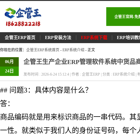
企管王官网-免
企管王ERP首页
ERP安装方法
ERP系统下载
ERP培训教
你现在的位置：
企管王ERP系统首页
-
ERP系统介绍
- 正文
企管王生产企业ERP管理软件系统中货品
06月
24日
发布时间 : 2026-6-24 15:12:4 | 作者 : 企管王ERP | 分类 : ERP系统介绍 | 有
## 问题3：具体内容是什么？
答：
商品编码就是用来标识商品的一串代码。其
一性。就类似于我们人的身份证号码，每个