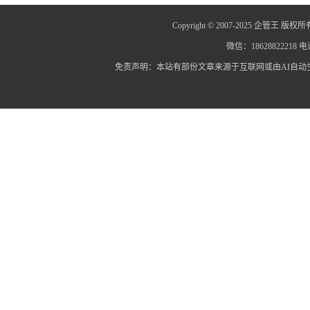
Copyright © 2007-2025 企管王 版权所
微信：18628822218 电话
免责声明：本站有部份文章来源于互联网或由AI自
蜀ICP备12014445号-2
蜀I