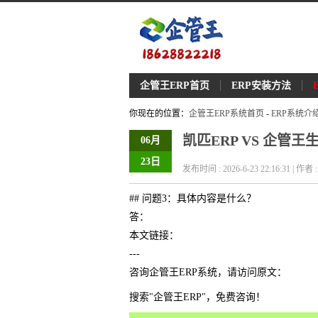
企管王ERP首页
ERP安装方法
你现在的位置：
企管王ERP系统首页
-
ERP系统介
凯匹ERP VS 企管
06月
23日
发布时间 : 2026-6-23 22:16:31 | 作
## 问题3：具体内容是什么？
答：
本文链接：
---
咨询企管王ERP系统，请访问原文：
搜索"企管王ERP"，免费咨询！