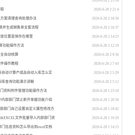
2026-6-28 2:23:18
索取
2026-6-28 2:21:4
理方案清理查询处理办法
2026-6-28 2:18:50
计算并生成销售单全套流程
2026-6-28 2:16:37
存放位置是保存在哪里
2026-6-28 2:14:23
计算功能操作方法
2026-6-28 2:12:10
算全自动核算
2026-6-28 2:9:56
软件操作教程
2026-6-28 2:7:43
材料自动计算产成品自动入库怎么实
2026-6-28 2:5:29
资料库查询功能演示讲解
2026-6-28 2:5:12
部门资料附件管理功能操作方法
2026-6-28 1:23:10
统中内部部门禁止新开单据功能介绍
2026-6-28 1:20:56
内部部门自己设置自定义属性修改方
2026-6-28 1:18:42
从EXCEL文件批量导入内部部门资
2026-6-28 1:16:29
门信息资料怎么导出到excel文档
2026-6-28 1:14:15