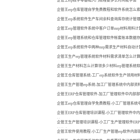
企管王erp教学零基础入门教程要多长时间能学会
企管王erp仓库管理自学免费教程和软件系统怎么
企管王erp系统软件生产车间余料查询库存统计管
企管王erp管理软件系统中客户订单mrp材料用料
企管王erp管理系统和仓库管理软件帐套账本数据
企管王erp系统软件中两种mrp需求生产材料自动
企管王生产erp管理系统软件材料需求清单怎么计
企管王生产材料怎么计算领多少材料erp管理系统
企管王仓库管理系统-工厂erp系统软件生产领用
现
企管王生产管理erp系统-加工厂管理系统中内部
企管王ERP仓库管理软件-加工厂管理软件中内部
企管王erp仓库管理自学免费教程-小工厂管理系
企管王ERP仓库管理培训课程-小工厂管理软件中
法
企管王生产管理培训课程-小工厂生产管理软件ERP
料信息
企管王软件使用教程-小工厂生产管理erp软件内部部