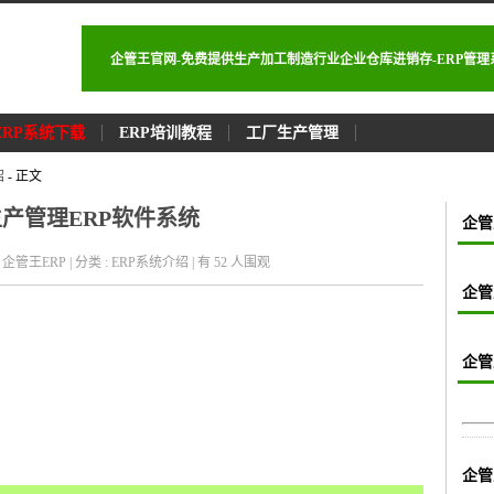
企管王官网-免费提供生产加工制造行业企业仓库进销存-ERP管
ERP系统下载
ERP培训教程
工厂生产管理
绍
- 正文
王生产管理ERP软件系统
企管
者 : 企管王ERP | 分类 : ERP系统介绍 | 有 52
人围观
企管
企管
企管