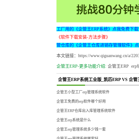
工厂用的《企管王ERP系统》点我免费下载
《软件下载安装-方法步骤》
管仓库的《企管王仓库进销存管理软件》点
本文链接：https://www.qiguanwang.cn/a/2203
企管王ERP-更多功能介绍:
企管王ERP
er
企管王ERP系统工业版_凯匹ERP VS 企
企管王小型工厂erp管理系统软件
企管王免费的erp软件哪个好用
企管王ERP仓库出入库管理系统软件
企管王erp系统是什么
企管王erp管理系统多少钱一套
企管王erp管理系统哪家好