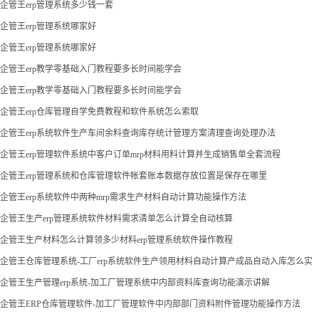
企管王erp管理系统多少钱一套
企管王erp管理系统哪家好
企管王erp管理系统哪家好
企管王erp教学零基础入门教程要多长时间能学会
企管王erp教学零基础入门教程要多长时间能学会
企管王erp仓库管理自学免费教程和软件系统怎么索取
企管王erp系统软件生产车间余料查询库存统计管理方案清理查询处理办法
企管王erp管理软件系统中客户订单mrp材料用料计算并生成销售单全套流程
企管王erp管理系统和仓库管理软件帐套账本数据存放位置是保存在哪里
企管王erp系统软件中两种mrp需求生产材料自动计算功能操作方法
企管王生产erp管理系统软件材料需求清单怎么计算全自动核算
企管王生产材料怎么计算领多少材料erp管理系统软件操作教程
企管王仓库管理系统-工厂erp系统软件生产领用材料自动计算产成品自动入库怎么实
现
企管王生产管理erp系统-加工厂管理系统中内部资料库查询功能演示讲解
企管王ERP仓库管理软件-加工厂管理软件中内部部门资料附件管理功能操作方法