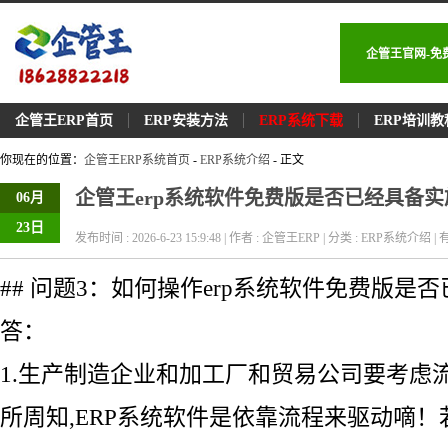
企管王官网-免
企管王ERP首页
ERP安装方法
ERP系统下载
ERP培训教
你现在的位置：
企管王ERP系统首页
-
ERP系统介绍
- 正文
企管王erp系统软件免费版是否已经具备
06月
23日
发布时间 : 2026-6-23 15:9:48 | 作者 : 企管王ERP | 分类 : ERP系统介绍 | 有
## 问题3：如何操作erp系统软件免费版是
答：
1.生产制造企业和加工厂和贸易公司要考虑
所周知,ERP系统软件是依靠流程来驱动嘀