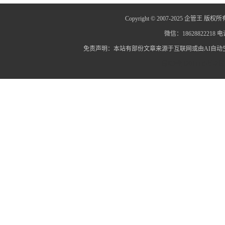
Copyright © 2007-2025 企管王 版权所
微信：18628822218 电话
免责声明：本站有部份文章来源于互联网或由AI自
蜀ICP备12014445号-2
蜀I