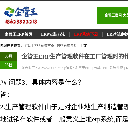
企管王官网-免
企管王ERP首页
ERP安装方法
ERP系统下载
ERP培训教
你现在的位置：
企管王ERP系统首页
-
ERP系统介绍
- 正文
企管王ERP生产管理软件在工厂管理时的
06月
23日
发布时间 : 2026-6-23 13:7:33 | 作者 : 企管王ERP | 分类 : ERP系统介绍 | 有
## 问题3：具体内容是什么？
答：
2.生产管理软件由于是对企业地生产制造管
地进销存软件或者一般意义上地erp系统,而