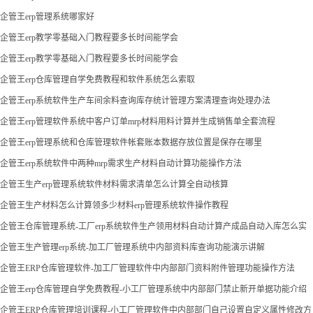
企管王erp管理系统哪家好
企管王erp教学零基础入门教程要多长时间能学会
企管王erp教学零基础入门教程要多长时间能学会
企管王erp仓库管理自学免费教程和软件系统怎么索取
企管王erp系统软件生产车间余料查询库存统计管理方案清理查询处理办法
企管王erp管理软件系统中客户订单mrp材料用料计算并生成销售单全套流程
企管王erp管理系统和仓库管理软件帐套账本数据存放位置是保存在哪里
企管王erp系统软件中两种mrp需求生产材料自动计算功能操作方法
企管王生产erp管理系统软件材料需求清单怎么计算全自动核算
企管王生产材料怎么计算领多少材料erp管理系统软件操作教程
企管王仓库管理系统-工厂erp系统软件生产领用材料自动计算产成品自动入库怎么实
现
企管王生产管理erp系统-加工厂管理系统中内部资料库查询功能演示讲解
企管王ERP仓库管理软件-加工厂管理软件中内部部门资料附件管理功能操作方法
企管王erp仓库管理自学免费教程-小工厂管理系统中内部部门禁止新开单据功能介绍
企管王ERP仓库管理培训课程-小工厂管理软件中内部部门自己设置自定义属性修改方