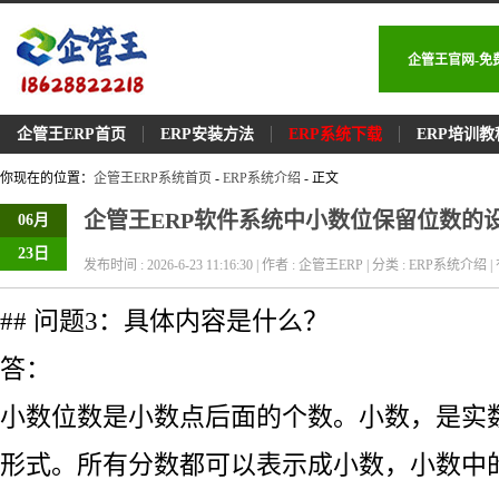
企管王官网-免
企管王ERP首页
ERP安装方法
ERP系统下载
ERP培训教
你现在的位置：
企管王ERP系统首页
-
ERP系统介绍
- 正文
企管王ERP软件系统中小数位保留位数的
06月
23日
发布时间 : 2026-6-23 11:16:30 | 作者 : 企管王ERP | 分类 : ERP系统介绍 | 
## 问题3：具体内容是什么？
答：
小数位数是小数点后面的个数。小数，是实
形式。所有分数都可以表示成小数，小数中