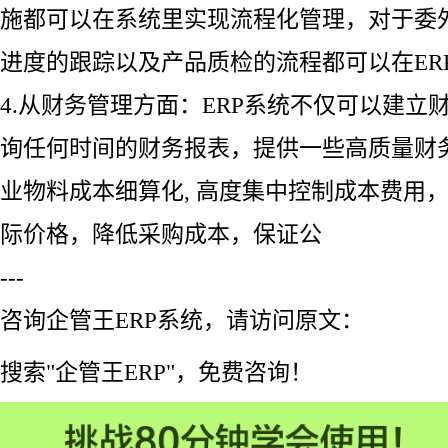
施都可以在系统里实现流程化管理，对于委
进度的跟踪以及产品质检的流程都可以在ER
4.从财务管理方面：ERP系统不仅可以建立
询任何时间的财务报表，提供一些高质量财
业物料成本细算化, 高度集中控制成本费用
际价格，降低采购成本，保证公
---
咨询企管王ERP系统，请访问原文：
搜索"企管王ERP"，免费咨询！