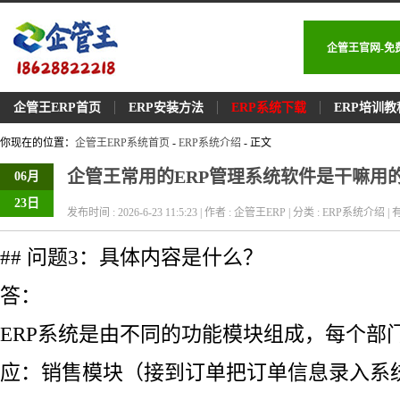
企管王官网-免
企管王ERP首页
ERP安装方法
ERP系统下载
ERP培训教
你现在的位置：
企管王ERP系统首页
-
ERP系统介绍
- 正文
企管王常用的ERP管理系统软件是干嘛用的
06月
23日
发布时间 : 2026-6-23 11:5:23 | 作者 : 企管王ERP | 分类 : ERP系统介绍 | 有
## 问题3：具体内容是什么？
答：
ERP系统是由不同的功能模块组成，每个部
应：销售模块（接到订单把订单信息录入系