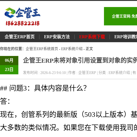
企管王官网-免
企管王ERP首页
ERP安装方法
ERP系统下载
ERP培训教
你现在的位置：
企管王ERP系统首页
-
ERP系统介绍
- 正文
企管王ERP未将对象引用设置到对象的实
06月
23日
发布时间 : 2026-6-23 9:6:10 | 作者 : 企管王ERP | 分类 : ERP系统介绍 | 有 
## 问题3：具体内容是什么？
答：
现在，创管系列的最新版（503以上版本）
大多数的类似情况。如果您在下载使用我司