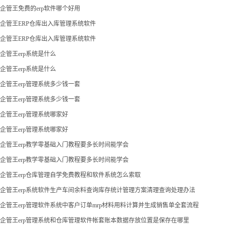
企管王免费的erp软件哪个好用
企管王ERP仓库出入库管理系统软件
企管王ERP仓库出入库管理系统软件
企管王erp系统是什么
企管王erp系统是什么
企管王erp管理系统多少钱一套
企管王erp管理系统多少钱一套
企管王erp管理系统哪家好
企管王erp管理系统哪家好
企管王erp教学零基础入门教程要多长时间能学会
企管王erp教学零基础入门教程要多长时间能学会
企管王erp仓库管理自学免费教程和软件系统怎么索取
企管王erp系统软件生产车间余料查询库存统计管理方案清理查询处理办法
企管王erp管理软件系统中客户订单mrp材料用料计算并生成销售单全套流程
企管王erp管理系统和仓库管理软件帐套账本数据存放位置是保存在哪里