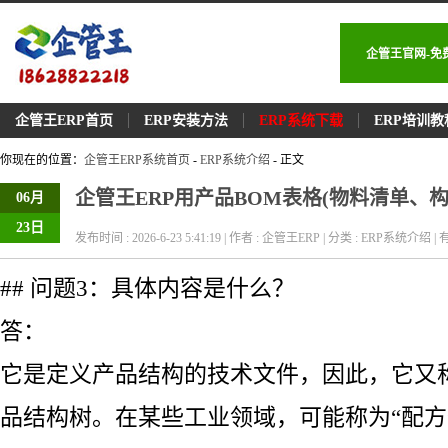
企管王官网-免
企管王ERP首页
ERP安装方法
ERP系统下载
ERP培训教
你现在的位置：
企管王ERP系统首页
-
ERP系统介绍
- 正文
企管王ERP用产品BOM表格(物料清单、
06月
23日
发布时间 : 2026-6-23 5:41:19 | 作者 : 企管王ERP | 分类 : ERP系统介绍 | 有
## 问题3：具体内容是什么？
答：
它是定义产品结构的技术文件，因此，它又
品结构树。在某些工业领域，可能称为“配方”