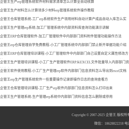
企管王生产erp管理系统软件材料需求清单怎么计算全自动核算
企管王生产材料怎么计算领多少材料erp管理系统软件操作教程
企管王仓库管理系统-工厂erp系统软件生产领用材料自动计算产成品自动入库怎么实
现
企管王生产管理erp系统-加工厂管理系统中内部资料库查询功能演示讲解
企管王ERP仓库管理软件-加工厂管理软件中内部部门资料附件管理功能操作方法
企管王erp仓库管理自学免费教程-小工厂管理系统中内部部门禁止新开单据功能介绍
企管王ERP仓库管理培训课程-小工厂管理软件中内部部门自己设置自定义属性修改方
法
企管王生产管理培训课程-小工厂生产管理软件ERP从EXCEL文件批量导入内部部门资
料信息
企管王软件使用教程-小工厂生产管理erp软件内部部门信息资料怎么导出到excel文档
企管王erp生产管理系统软件一些重要操作记录即操作日志的查询查看方
企管王仓库管理培训课程-工厂生产erp软件内部部门信息资料怎么打印出来
企管王生产管理系统-生产管理erp系统中内部部门资料信息怎么删除或停用
Copyright © 2007-2025 企管王 版权所
微信：18628822218 电话