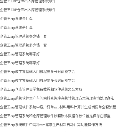
企管王ERP仓库出入库管理系统软件
企管王ERP仓库出入库管理系统软件
企管王erp系统是什么
企管王erp系统是什么
企管王erp管理系统多少钱一套
企管王erp管理系统多少钱一套
企管王erp管理系统哪家好
企管王erp管理系统哪家好
企管王erp教学零基础入门教程要多长时间能学会
企管王erp教学零基础入门教程要多长时间能学会
企管王erp仓库管理自学免费教程和软件系统怎么索取
企管王erp系统软件生产车间余料查询库存统计管理方案清理查询处理办法
企管王erp管理软件系统中客户订单mrp材料用料计算并生成销售单全套流程
企管王erp管理系统和仓库管理软件帐套账本数据存放位置是保存在哪里
企管王erp系统软件中两种mrp需求生产材料自动计算功能操作方法