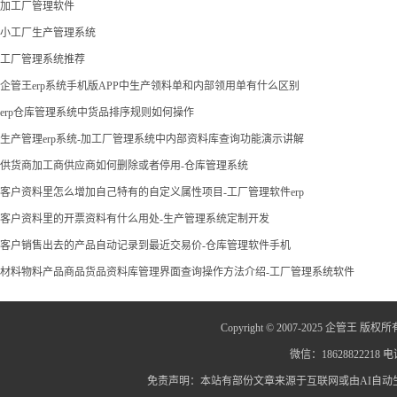
加工厂管理软件
小工厂生产管理系统
工厂管理系统推荐
企管王erp系统手机版APP中生产领料单和内部领用单有什么区别
erp仓库管理系统中货品排序规则如何操作
生产管理erp系统-加工厂管理系统中内部资料库查询功能演示讲解
供货商加工商供应商如何删除或者停用-仓库管理系统
客户资料里怎么增加自己特有的自定义属性项目-工厂管理软件erp
客户资料里的开票资料有什么用处-生产管理系统定制开发
客户销售出去的产品自动记录到最近交易价-仓库管理软件手机
材料物料产品商品货品资料库管理界面查询操作方法介绍-工厂管理系统软件
Copyright © 2007-2025 企管王 版权所
微信：18628822218 电话
免责声明：本站有部份文章来源于互联网或由AI自