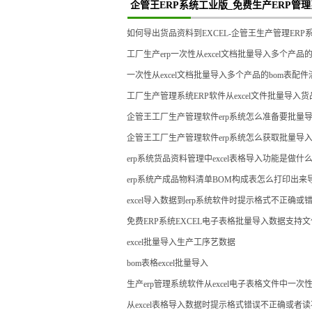
企管王ERP系统工业版_免费生产ERP管理
如何导出货品资料到EXCEL-企管王生产管理ERP
工厂生产erp一次性从excel文档批量导入多个产品
一次性从excel文档批量导入多个产品的bom表配
工厂生产管理系统ERP软件从excel文件批量导入
企管王工厂生产管理软件erp系统怎么准备要批量导入
企管王工厂生产管理软件erp系统怎么获取批量导入货
erp系统货品资料管理中excel表格导入功能是做什
erp系统产成品物料清单BOM构成表怎么打印出来导出
excel导入数据到erp系统软件时提示格式不正确或
免费ERP系统EXCEL电子表格批量导入数据支持文件格式x
excel批量导入生产工序艺数据
bom表格excel批量导入
生产erp管理系统软件从excel电子表格文件中一次
从excel表格导入数据时提示格式错误不正确或者