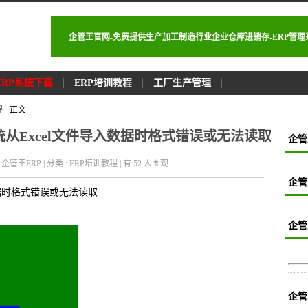
企管王官网-免费提供生产加工制造行业企业仓库进销存-ERP管
ERP系统下载
ERP培训教程
工厂生产管理
程
- 正文
统从Excel文件导入数据时格式错误或无法读取
企管
者 : 企管王ERP | 分类 : ERP培训教程 | 有 52
人围观
企管
数据时格式错误或无法读取
企管
企管