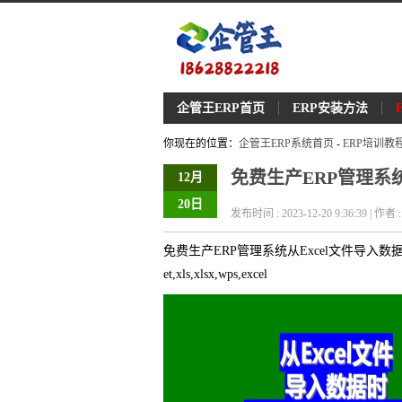
企管王ERP首页
ERP安装方法
你现在的位置：
企管王ERP系统首页
-
ERP培训教
免费生产ERP管理系
12月
20日
发布时间 : 2023-12-20 9:36:39 | 作
免费生产ERP管理系统从Excel文件导入
et,xls,xlsx,wps,excel