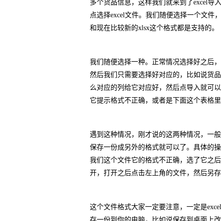
多个货品信息，这样我们就来到了excel导
点选择excel文件。我们随便选择一个文件，我们
和现在比较新的xlsx这个格式都是支持的。
我们随便选择一种。正常情况选择好之后，
然后我们只需要选择好对应的，比如说货品
么对应的列给它对应好，然后点导入就可以了
它提示格式不正确，或者是下面这个表格里
遇到这种情况，刚才说的这两种情况，一般就是
保存一份成另外的格式就可以了。具体的操
我们这个文件它的格式不正确，选了它之后数
开，打开之后点击左上角的文件，然后另存为，然
这个文件格式大家一定要注意，一定是excel
存一份到你的电脑，比如说保存到桌面上改