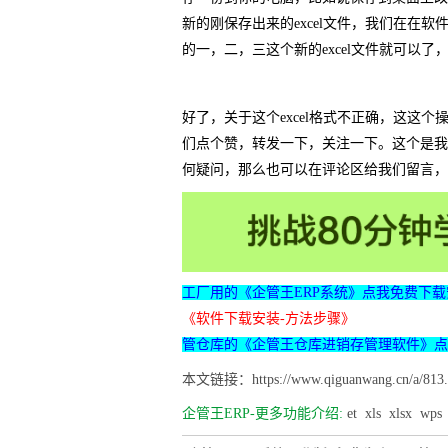
新的刚保存出来的excel文件，我们在在
的一，二，三这个新的excel文件就可以
好了，关于这个excel格式不正确，这这
们点个赞，转发一下，关注一下。这个是我
何疑问，那么也可以在评论区给我们留言，
工厂用的《企管王ERP系统》点我免费下载
《软件下载安装-方法步骤》
管仓库的《企管王仓库进销存管理软件》点
本文链接：https://www.qiguanwang.cn/a/813.
企管王ERP-更多功能介绍:
et
xls
xlsx
wps