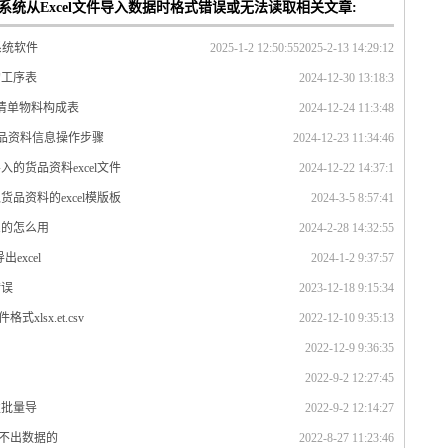
系统从Excel文件导入数据时格式错误或无法读取相关文章:
系统软件
2025-1-2 12:50:55
2025-2-13 14:29:12
的工序表
2024-12-30 13:18:3
件清单物料构成表
2024-12-24 11:3:48
货品资料信息操作步骤
2024-12-23 11:34:46
的货品资料excel文件
2024-12-22 14:37:1
品资料的excel模版板
2024-3-5 8:57:41
么的怎么用
2024-2-28 14:32:55
excel
2024-1-2 9:37:57
错误
2023-12-18 9:15:34
lsx.et.csv
2022-12-10 9:35:13
2022-12-9 9:36:35
2022-9-2 12:27:45
性批量导
2022-9-2 12:14:27
读不出数据的
2022-8-27 11:23:46